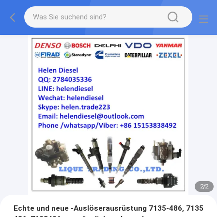
2
/
2
Echte und neue -Auslöserausrüstung 7135-486, 7135