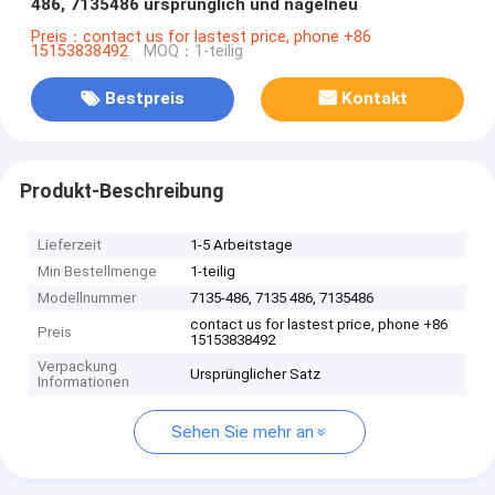
486, 7135486 ursprünglich und nagelneu
Preis：contact us for lastest price, phone +86
15153838492
MOQ：1-teilig
Bestpreis
Kontakt
Produkt-Beschreibung
Lieferzeit
1-5 Arbeitstage
Min Bestellmenge
1-teilig
Modellnummer
7135-486, 7135 486, 7135486
contact us for lastest price, phone +86
Preis
15153838492
Verpackung
Ursprünglicher Satz
Informationen
Sehen Sie mehr an