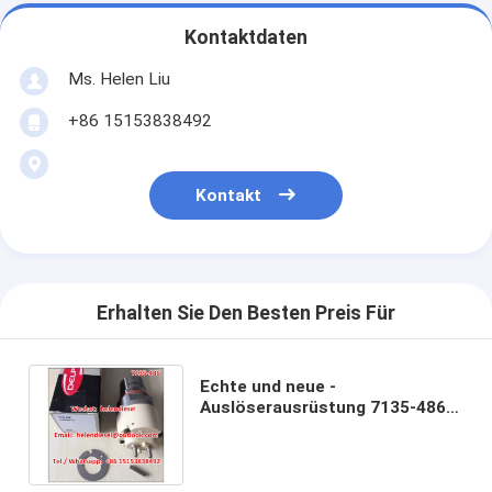
Kontaktdaten
Ms. Helen Liu
+86 15153838492
Kontakt
Erhalten Sie Den Besten Preis Für
Echte und neue -
Auslöserausrüstung 7135-486,
7135 486, 7135486 ursprünglich
und nagelneu