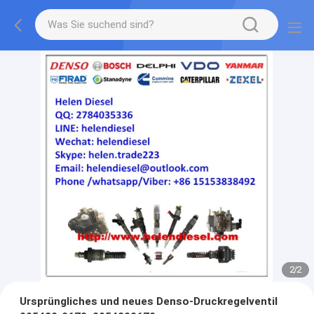
2
/
2
Ursprüngliches und neues Denso-Druckregelventil