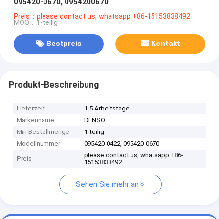
095420-0670, 0954200670
Preis：please contact us, whatsapp +86-15153838492
MOQ：1-teilig
Bestpreis
Kontakt
Produkt-Beschreibung
Lieferzeit
1-5 Arbeitstage
Markenname
DENSO
Min Bestellmenge
1-teilig
Modellnummer
095420-0422, 095420-0670
please contact us, whatsapp +86-
Preis
15153838492
Sehen Sie mehr an