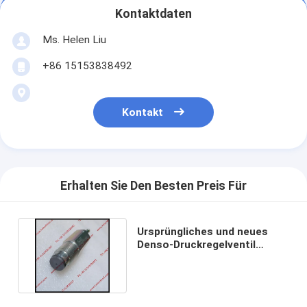
Kontaktdaten
Ms. Helen Liu
+86 15153838492
Kontakt
Erhalten Sie Den Besten Preis Für
Ursprüngliches und neues
Denso-Druckregelventil
095420-0670, 0954200670