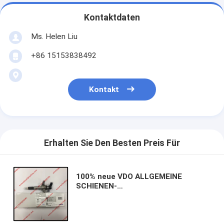
Kontaktdaten
Ms. Helen Liu
+86 15153838492
Kontakt
Erhalten Sie Den Besten Preis Für
100% neue VDO ALLGEMEINE
SCHIENEN-
KRAFTSTOFFEINSPRITZDÜSE
A2C59513556, 5WS40677, 50274V05
für CITROEN, PEUGEOT, FORD,