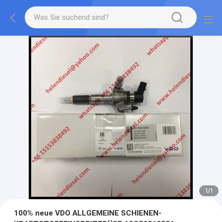
1
/
1
100% neue VDO ALLGEMEINE SCHIENEN-