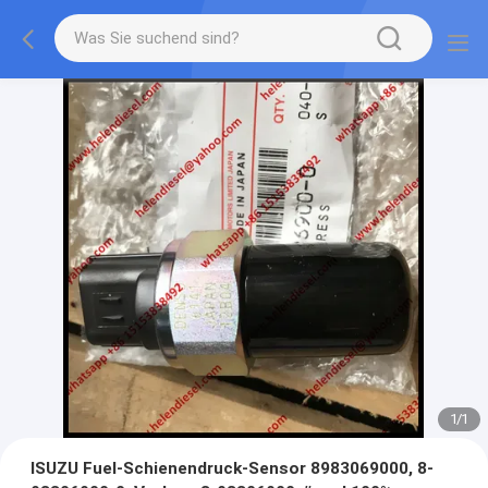
1
/
1
ISUZU Fuel-Schienendruck-Sensor 8983069000, 8-