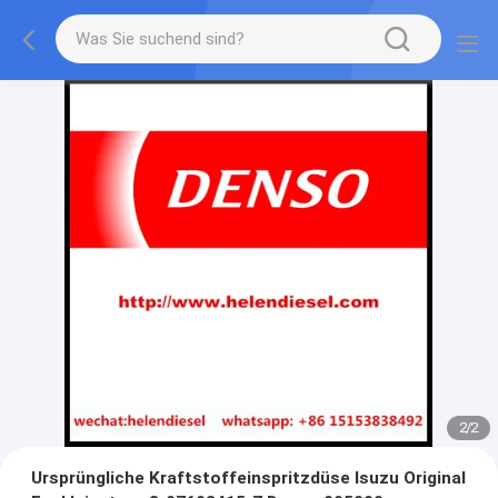
2
/
2
Ursprüngliche Kraftstoffeinspritzdüse Isuzu Original