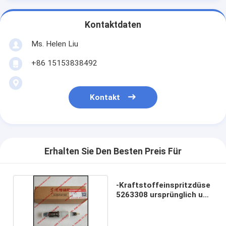
Kontaktdaten
Ms. Helen Liu
+86 15153838492
Kontakt
Erhalten Sie Den Besten Preis Für
-Kraftstoffeinspritzdüse
5263308 ursprünglich und
neu