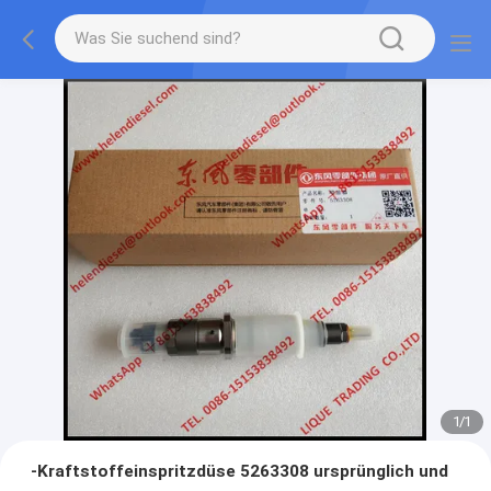
1
/
1
-Kraftstoffeinspritzdüse 5263308 ursprünglich und