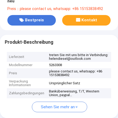
neu
Preis：please contact us, whatsapp: +86 15153838492
Bestpreis
Kontakt
Produkt-Beschreibung
treten Sie mit uns bitte in Verbindung:
Lieferzeit
helendiesel@outlook.com
Modellnummer
5263308
please contact us, whatsapp: +86
Preis
15153838492
Verpackung
Ursprünglicher Satz
Informationen
Banküberweisung, T/T, Western
Zahlungsbedingungen
Union, paypal…
Sehen Sie mehr an