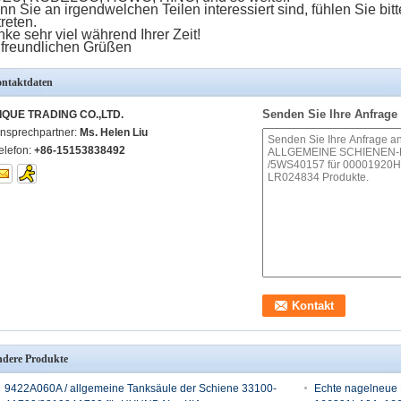
n Sie an irgendwelchen Teilen interessiert sind, fühlen Sie bitte
treten.
ke sehr viel während Ihrer Zeit!
 freundlichen Grüßen
ntaktdaten
Senden Sie Ihre Anfrage 
IQUE TRADING CO.,LTD.
nsprechpartner:
Ms. Helen Liu
elefon:
+86-15153838492
dere Produkte
9422A060A / allgemeine Tanksäule der Schiene 33100-
Echte nagelneue