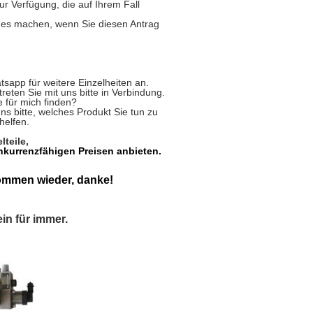
zur Verfügung, die auf Ihrem Fall
ndes machen, wenn Sie diesen Antrag
tsapp für weitere Einzelheiten an.
eten Sie mit uns bitte in Verbindung.
e für mich finden?
ns bitte, welches Produkt Sie tun zu
helfen.
lteile,
onkurrenzfähigen Preisen anbieten.
ommen wieder, danke!
in für immer.