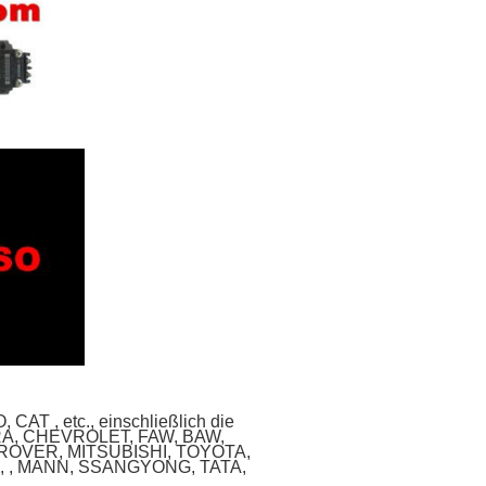
CAT , etc., einschließlich die
RA, CHEVROLET, FAW, BAW,
 ROVER, MITSUBISHI, TOYOTA,
, , MANN, SSANGYONG, TATA,