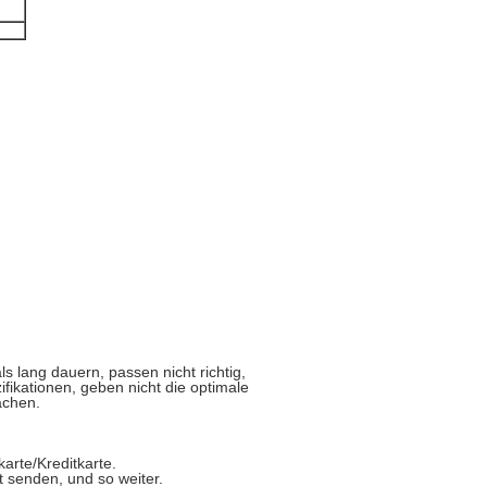
s lang dauern, passen nicht richtig,
fikationen, geben nicht die optimale
achen.
rte/Kreditkarte.
senden, und so weiter.