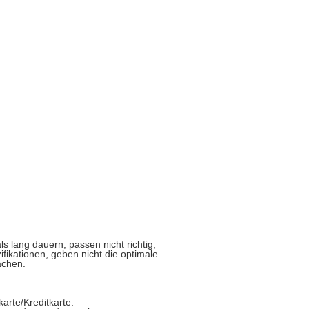
s lang dauern, passen nicht richtig,
fikationen, geben nicht die optimale
achen.
rte/Kreditkarte.