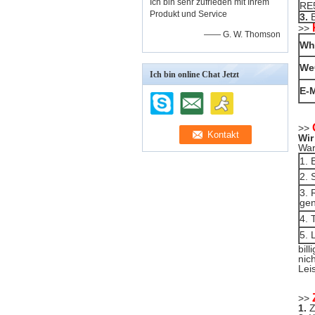
Ich bin sehr zufrieden mit Ihrem
RE
Produkt und Service
3.
B
>>
—— G. W. Thomson
Wh
We
Ich bin online Chat Jetzt
E-M
>>
Wir
Wa
1. 
2. 
3. 
ge
4. 
5. 
bil
nic
Lei
>>
1.
Z