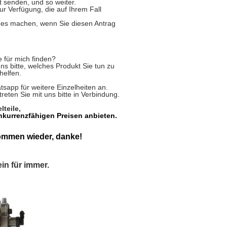
senden, und so weiter.
zur Verfügung, die auf Ihrem Fall
ndes machen, wenn Sie diesen Antrag
e für mich finden?
ns bitte, welches Produkt Sie tun zu
helfen.
tsapp für weitere Einzelheiten an.
eten Sie mit uns bitte in Verbindung.
lteile,
onkurrenzfähigen Preisen anbieten.
ommen wieder, danke!
in für immer.