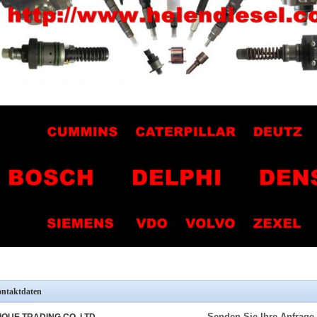
ntaktdaten
Senden Sie Ihre Anfrage 