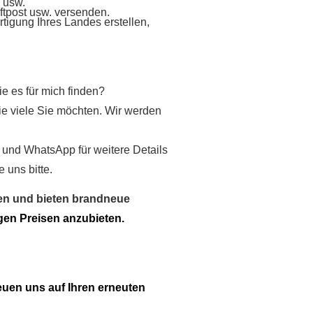
 usw.
tpost usw. versenden.
tigung Ihres Landes erstellen,
ie es für mich finden?
e viele Sie möchten. Wir werden
e und WhatsApp für weitere Details
 uns bitte.
ilen und bieten brandneue
gen Preisen anzubieten.
reuen uns auf Ihren erneuten