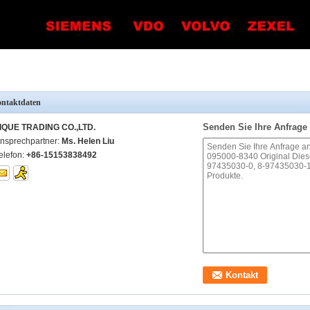
ntaktdaten
Senden Sie Ihre Anfrage 
IQUE TRADING CO.,LTD.
nsprechpartner:
Ms. Helen Liu
elefon:
+86-15153838492