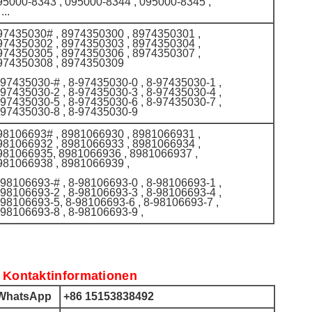
95000-8343 , 095000-8344 , 095000-8345 ,
 ...
97435030# , 8974350300 , 8974350301 ,
974350302 , 8974350303 , 8974350304 ,
974350305 , 8974350306 , 8974350307 ,
974350308 , 8974350309
-97435030-# , 8-97435030-0 , 8-97435030-1 ,
-97435030-2 , 8-97435030-3 , 8-97435030-4 ,
-97435030-5 , 8-97435030-6 , 8-97435030-7 ,
-97435030-8 , 8-97435030-9
98106693# , 8981066930 , 8981066931 ,
981066932 , 8981066933 , 8981066934 ,
981066935, 8981066936 , 8981066937 ,
981066938 , 8981066939 ,
-98106693-# , 8-98106693-0 , 8-98106693-1 ,
-98106693-2 , 8-98106693-3 , 8-98106693-4 ,
-98106693-5, 8-98106693-6 , 8-98106693-7 ,
-98106693-8 , 8-98106693-9 ,
 Kontaktinformationen
hatsApp
+86 15153838492