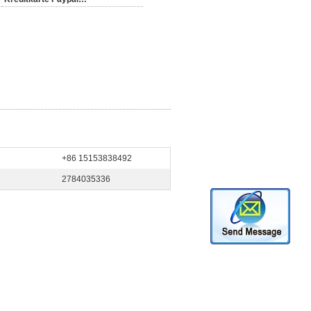
+86 15153838492
2784035336