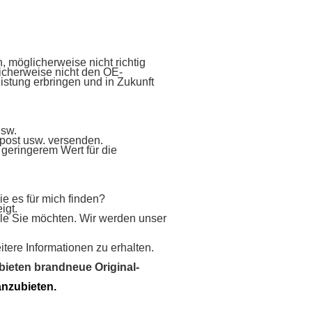
n, möglicherweise nicht richtig
icherweise nicht den OE-
istung erbringen und in Zukunft
usw.
post usw. versenden.
eringerem Wert für die
ie es für mich finden?
igt.
iele Sie möchten. Wir werden unser
tere Informationen zu erhalten.
 bieten brandneue Original-
anzubieten.