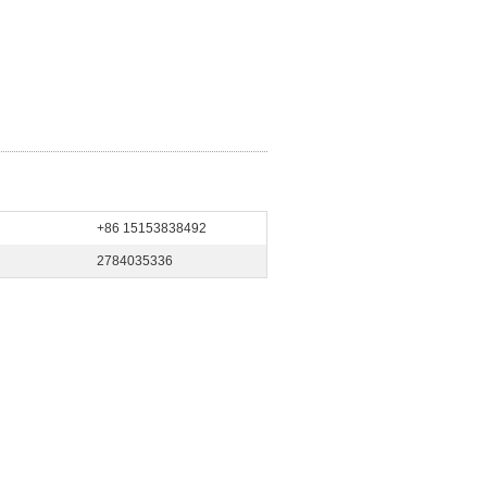
+86 15153838492
2784035336