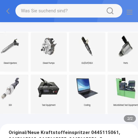
2
/
2
Original/Neue Kraftstoffeinspritzer 0445115061,