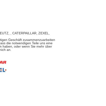
O, DEUTZ, , CATERPAILLAR, ZEXEL,
ristigen Geschäft zusammenzuarbeiten
ass die notwendigen Teile uns eine
gen haben, oder wenn Sie mehr über
mich an.