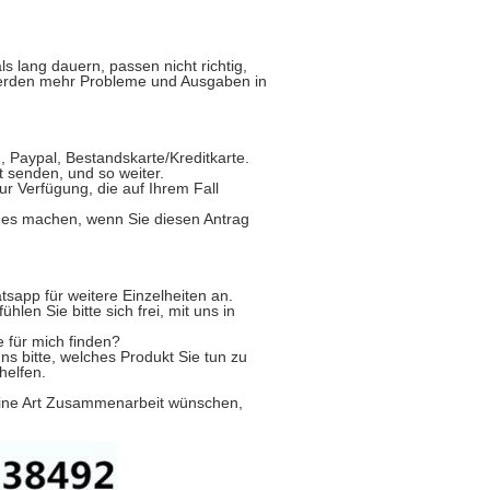
s lang dauern, passen nicht richtig,
d werden mehr Probleme und Ausgaben in
Paypal, Bestandskarte/Kreditkarte.
 senden, und so weiter.
zur Verfügung, die auf Ihrem Fall
ndes machen, wenn Sie diesen Antrag
tsapp für weitere Einzelheiten an.
en Sie bitte sich frei, mit uns in
e für mich finden?
ns bitte, welches Produkt Sie tun zu
helfen.
ndeine Art Zusammenarbeit wünschen,