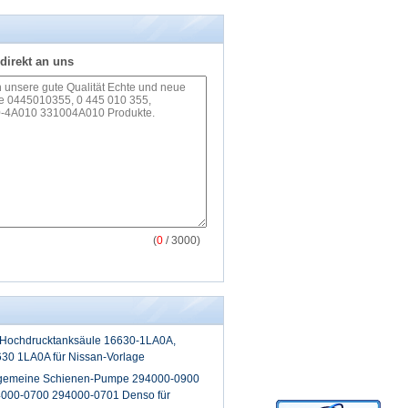
direkt an uns
(
0
/ 3000)
 Hochdrucktanksäule 16630-1LA0A,
30 1LA0A für Nissan-Vorlage
llgemeine Schienen-Pumpe 294000-0900
000-0700 294000-0701 Denso für